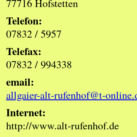
77716 Hofstetten
Telefon:
07832 / 5957
Telefax:
07832 / 994338
email:
allgaier-alt-rufenhof@t-online.
Internet:
http://www.alt-rufenhof.de