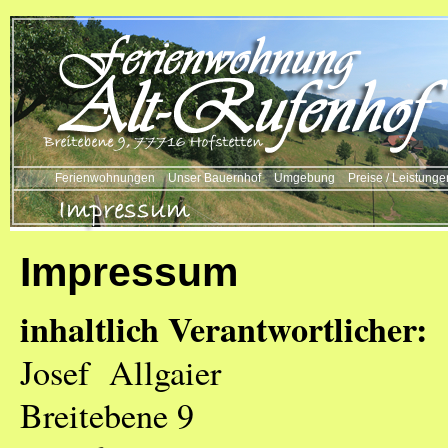
Ferienwohnungen
Unser Bauernhof
Umgebung
Preise / Leistunge
Impressum
inhaltlich Verantwortlicher:
Josef Allgaier
Breitebene 9