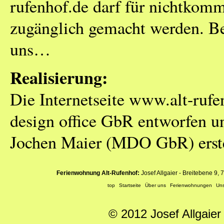
rufenhof.de darf für nichtkomm
zugänglich gemacht werden. Be
uns…
Realisierung:
Die Internetseite www.alt-ru
design office GbR entworfen u
Jochen Maier (MDO GbR) erstel
Ferienwohnung Alt-Rufenhof:
Josef Allgaier - Breitebene 9, 
top
Startseite
Über uns
Ferienwohnungen
Uns
© 2012 Josef Allgaier