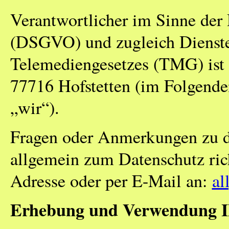
Verantwortlicher im Sinne de
(DSGVO) und zugleich Dienste
Telemediengesetzes (TMG) ist d
77716 Hofstetten (im Folgenden
„wir“).
Fragen oder Anmerkungen zu d
allgemein zum Datenschutz rich
Adresse oder per E-Mail an:
al
Erhebung und Verwendung I